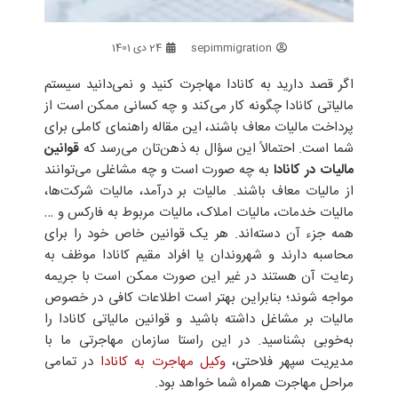
sepimmigration
24 دی 1401
اگر قصد دارید به کانادا مهاجرت کنید و نمی‌دانید سیستم
مالیاتی کانادا چگونه کار می‌کند و چه کسانی ممکن است از
پرداخت مالیات معاف باشند، این مقاله راهنمای کاملی برای
شما است. احتمالاً این سؤال به ذهن‌تان می‌رسد که
قوانین
مالیات در کانادا
به چه صورت است و چه مشاغلی می‌توانند
از مالیات معاف باشند. مالیات بر درآمد، مالیات شرکت‌ها،
مالیات خدمات، مالیات املاک، مالیات مربوط به فارکس و …
همه جزء آن دسته‌اند. هر یک قوانین خاص خود را برای
محاسبه دارند و شهروندان یا افراد مقیم کانادا موظف به
رعایت آن هستند در غیر این صورت ممکن است با جریمه
مواجه شوند؛ بنابراین بهتر است اطلاعات کافی در خصوص
مالیات بر مشاغل داشته باشید و قوانین مالیاتی کانادا را
به‌خوبی بشناسید. در این راستا سازمان مهاجرتی ما با
مدیریت سپهر فلاحتی،
وکیل مهاجرت به کانادا
در تمامی
مراحل مهاجرت همراه شما خواهد بود.