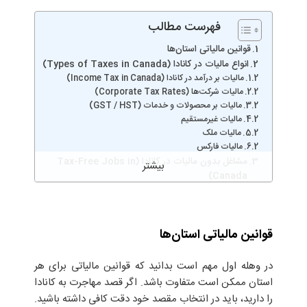
فهرست مطالب
قوانین مالیاتی استان‌ها
انواع مالیات در کانادا (Types of Taxes in Canada)
مالیات بر درآمد در کانادا (Income Tax in Canada)
مالیات شرکت‌ها (Corporate Tax Rates)
مالیات بر محصولات و خدمات (GST / HST)
مالیات غیرمستقیم
مالیات ملک
مالیات فارکس
مشاغل بدون مالیات در کانادا (Tax-Free Jobs in
Canada)
زندگی در کانادا و مالیات‌های آن
نکات مهم برای تازه‌واردان درباره مالیات در کانادا
❓ سؤالات متداول درباره مالیات در کانادا
قوانین مالیاتی استان‌ها
در وهله اول مهم است بدانید که قوانین مالیاتی برای هر
استان ممکن است متفاوت باشد. اگر قصد مهاجرت به کانادا
را دارید، باید در انتخاب مقصد خود دقت کافی داشته باشید.