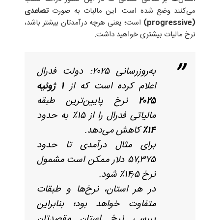
می‌کنند وضع شده است. این مالیات به صورت
تصاعدی
(progressive)
است؛ یعنی هرچه درآمدتان بیشتر باشد،
نرخ مالیات بیشتری خواهید داشت.
به‌روزرسانی ۲۰۲۵: دولت فدرال
اعلام کرده است که از
۱ ژوئیه
۲۰۲۵
نرخ پایین‌ترین طبقه
مالیاتی فدرال را از ۱۵٪ به حدود
۱۴٪
کاهش می‌دهد.
برای مثال درآمدی تا حدود
۵۷٬۳۷۵ دلار ممکن است مشمول
نرخ ۱۴٫۵٪ شود.
در هر استان، نرخ‌ها و طبقات
متفاوت خواهد بود؛ بنابراین
بررسی نرخ استان مقصدتان