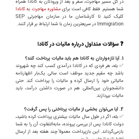
در کل مسیر مهاجرت، سفر و بعد از ورودتان به کانادا همراه
شما هستیم. فقط کافی است برای
مشاوره مهاجرت به کانادا
کلیک کنید تا کارشناسان ما در سازمان مهاجرتی SEP
Immigration در سریعترین زمان با شما ارتباط بر قرار کنند.
❓ سؤالات متداول درباره مالیات در کانادا
1. آیا تازه‌واردان به کانادا هم باید مالیات پرداخت کنند؟
✅ بله، هر فردی که در کانادا درآمدی کسب کند چه شهروند
باشد چه مقیم جدید موظف است سالی یک‌بار اظهارنامه
مالیاتی خود را ارسال کرده و مالیات را پرداخت کند. حتی
دانشجویان بین‌المللی هم در صورت داشتن درآمد، باید
مالیات بپردازند.
2. آیا می‌توان بخشی از مالیات پرداختی را پس گرفت؟
✅ بله، اگر در طول سال مالیات بیشتری پرداخت کرده باشید،
دولت کانادا پس از بررسی پرونده، مابه‌التفاوت آن را به شما
بازمی‌گرداند. این بازپرداخت معمولاً چند هفته بعد از ارسال