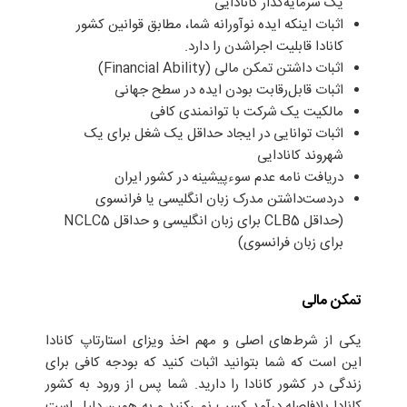
یک سرمایه‌گذار کانادایی
اثبات اینکه ایده نوآورانه شما، مطابق قوانین کشور
کانادا قابلیت اجراشدن را دارد.
اثبات داشتن تمکن مالی (Financial Ability)
اثبات قابل‌رقابت بودن ایده در سطح جهانی
مالکیت یک شرکت با توانمندی کافی
اثبات توانایی در ایجاد حداقل یک شغل برای یک
شهروند کانادایی
دریافت نامه عدم سوءپیشینه در کشور ایران
دردست‌داشتن مدرک زبان انگلیسی یا فرانسوی
(حداقل CLB5 برای زبان انگلیسی و حداقل NCLC5
برای زبان فرانسوی)
تمکن مالی
یکی از شرط‌های اصلی و مهم اخذ ویزای استارتاپ کانادا
این است که شما بتوانید اثبات کنید که بودجه کافی برای
زندگی در کشور کانادا را دارید. شما پس از ورود به کشور
کانادا بلافاصله درآمد کسب نمی‌کنید و به همین دلیل است