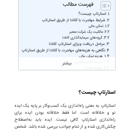
فهرست مطالب
استارتاپ چیست؟
شرایط مهاجرت با کانادا از طریق استارتاپ
تمکن مالی
مالکیت یک شرکت معتبر
گروه‌های سرمایه‌گذاری کانادا
مراحل دریافت ویزای استارتاپ کانادا
نگاهی به هزینه‌های مهاجرت با کانادا از طریق استارتاپ
هزینه تمکن مالی
هزینه انگشت‌نگاری
هزینه اقامت
هزینه اجازه کار (Work Permit Fee)
مزایای ویزای استارتاپ کانادا
استارتاپ چیست؟
استارتاپ به معنی راه‌اندازی یک کسب‌وکار بر پایه یک ایده
نو و خلاقانه است. اما فقط خلاقانه بودن ایده برای
راه‌اندازی استارتاپ کافی نیست. ایده باید به‌اصطلاح
چکش‌کاری شده و از تمام جوانب بررسی شده باشد. شخص