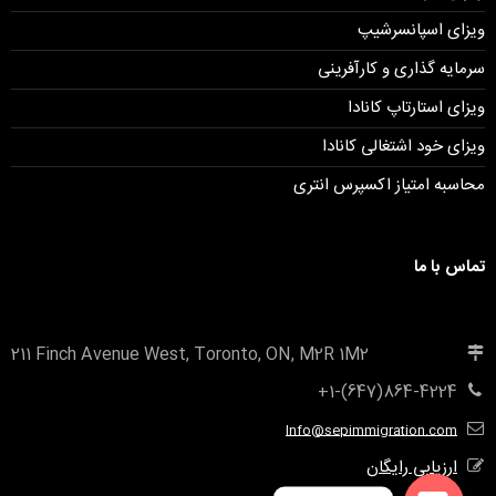
ویزای اسپانسرشیپ
سرمایه گذاری و کارآفرینی
ویزای استارتاپ کانادا
ویزای خود اشتغالی کانادا
محاسبه امتیاز اکسپرس انتری
تماس با ما
211 Finch Avenue West, Toronto, ON, M2R 1M2
+1-(647)864-4224
Info@sepimmigration.com
ارزیابی رایگان