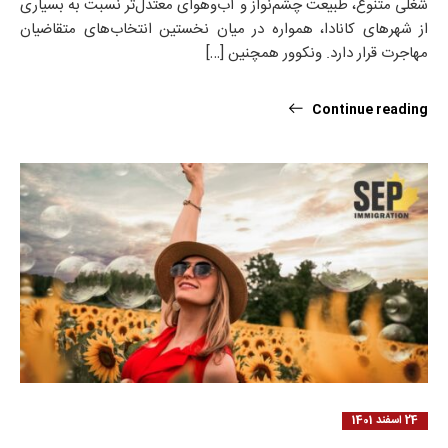
شغلی متنوع، طبیعت چشم‌نواز و آب‌وهوای معتدل‌تر نسبت به بسیاری
از شهرهای کانادا، همواره در میان نخستین انتخاب‌های متقاضیان
مهاجرت قرار دارد. ونکوور همچنین […]
Continue reading
24 اسفند 1401