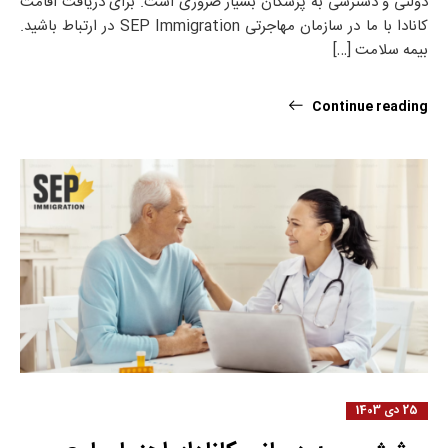
دولتی و دسترسی به پزشکان بسیار ضروری است. برای دریافت اقامت
کانادا با ما در سازمان مهاجرتی SEP Immigration در ارتباط باشید.
بیمه سلامت […]
Continue reading
25 دی 1403