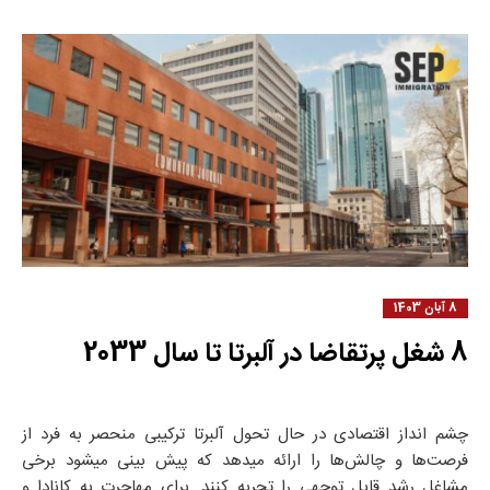
8 آبان 1403
8 شغل پرتقاضا در آلبرتا تا سال 2033
چشم انداز اقتصادی در حال تحول آلبرتا ترکیبی منحصر به فرد از
فرصت‌ها و چالش‌ها را ارائه میدهد که پیش بینی میشود برخی
مشاغل رشد قابل توجهی را تجربه کنند. برای مهاجرت به کانادا و