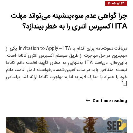
12 تیر 1405
چرا گواهی عدم سوءپیشینه می‌تواند مهلت
ITA اکسپرس انتری را به خطر بیندازد؟
دریافت دعوت‌نامه برای اقدام یا Invitation to Apply – ITA یکی از
مهم‌ترین مراحل مهاجرت از طریق سیستم اکسپرس انتری کانادا است.
بااین‌حال، دریافت ITA به‌تنهایی به معنای تأیید اقامت دائم کانادا
نیست. متقاضی باید در مدت تعیین‌شده، درخواست کامل اقامت دائم
خود را همراه با مدارک لازم به اداره مهاجرت کانادا ارائه کند. براساس
[…]
Continue reading