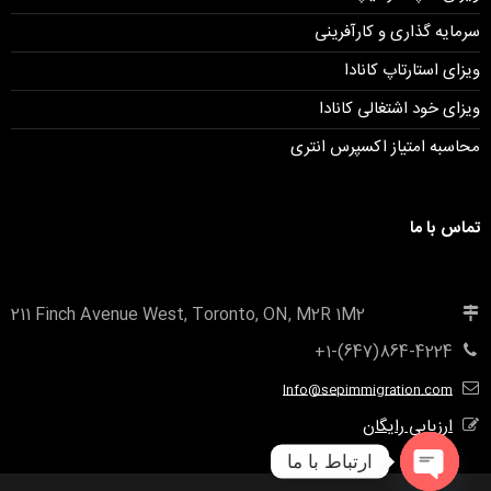
سرمایه گذاری و کارآفرینی
ویزای استارتاپ کانادا
ویزای خود اشتغالی کانادا
محاسبه امتیاز اکسپرس انتری
تماس با ما
211 Finch Avenue West, Toronto, ON, M2R 1M2
+1-(647)864-4224
Info@sepimmigration.com
ارزیابی رایگان
ارتباط با ما