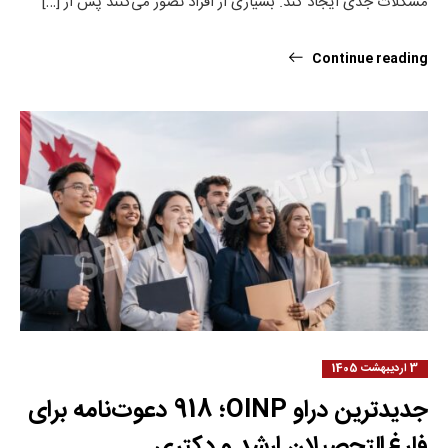
مشکلات جدی ایجاد کند. بسیاری از افراد تصور می‌کنند پس از […]
Continue reading
3 اردیبهشت 1405
جدیدترین دراو OINP؛ 918 دعوت‌نامه برای
فارغ‌التحصیلان ارشد و دکتری