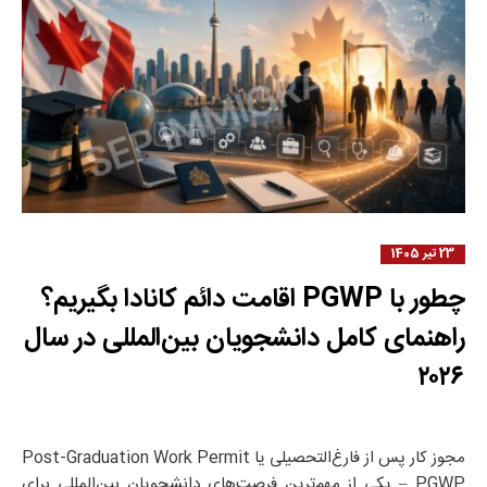
23 تیر 1405
چطور با PGWP اقامت دائم کانادا بگیریم؟
راهنمای کامل دانشجویان بین‌المللی در سال
۲۰۲۶
مجوز کار پس از فارغ‌التحصیلی یا Post-Graduation Work Permit
– PGWP یکی از مهم‌ترین فرصت‌های دانشجویان بین‌المللی برای