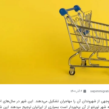
sepimmigrat
6 آذر 1401
وجهی از شهروندان آن را مهاجران تشکیل می‌دهند. این شهر در سال‌های اخ
 شهر تورنتو از آن برخوردار است بسیاری از ایرانیان ترجیح میدهند این شه