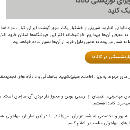
ج، نانوایی انتاریو، شیرینی و خشکبار یکتا، سوپر گوشت ایرانی کیان، مواد غذ
ه معرفی آن‌ها بپردازیم. خوشبختانه اکثر این فروشگاه‌ها امکان خرید انلای
ا
به شمار می‌روند به همین دلیل خرید از آن‌ها بسیار ساده‌ خواهد بود.
ازنشستگی در کانادا
SEP  تمامی خدمات و سرویس‌های مربوط به ویزا، اقامت، سیتیزنشیپ، پناهندگی و دادگاه های تجدی
ازمان مهاجرتی، اطمینان از رسمی بودن و مجوز دار بودن آن سازمان است. ما 
هاجرت کانادا هستیم.
SEP Immig دادن اطلاعات دقیق، به روز و تخصصی به شما عزیزان می‌باشد. ما در این سازمان مهاجرت
رهای مهاجرتی مناسب را اعلام کنیم.