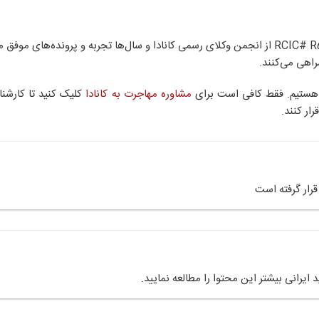
وکیل رسمی مهاجرت، آقای سپهر فلاحتی با شماره وکالت RCIC# R533959 از انجمن وکلای رسمی کانادا و سال‌ها تجربه و پرونده‌ه
راهی می‌کنند.
ا هستیم. فقط کافی است برای
مشاوره مهاجرت به کانادا
کلیک کنید تا کارشنا
ار کنند.
 قرار گرفته است
ایرانی بیشتر این محتوا را مطالعه نمایید.