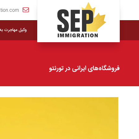
tion.com
وکیل مهاجرت به ک
فروشگاه‌های ایرانی در تورنتو