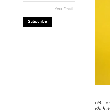
یر میزبان
ر را برای