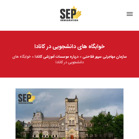
خوابگاه های دانشجویی در کانادا
سازمان مهاجرتی سپهر فلاحتی
»
درباره موسسات آموزشی کانادا
»
خوابگاه های
دانشجویی در کانادا