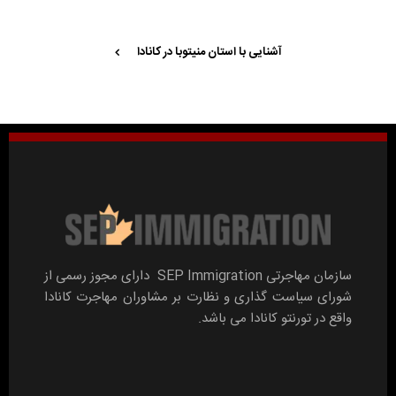
آشنایی با استان منیتوبا در کانادا
سازمان مهاجرتی SEP Immigration دارای مجوز رسمی از
شورای سیاست گذاری و نظارت بر مشاوران مهاجرت کانادا
واقع در تورنتو کانادا می باشد.