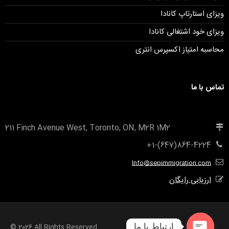
ویزای استارتاپ کانادا
ویزای خود اشتغالی کانادا
محاسبه امتیاز اکسپرس انتری
تماس با ما
211 Finch Avenue West, Toronto, ON, M2R 1M2
+1-(647)864-4224
Info@sepimmigration.com
ارزیابی رایگان
ارتباط با ما
© 2026 All Rights Reserved