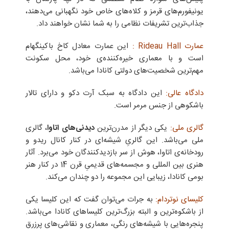
یونیفورم‌های قرمز و کلاه‌های خاص خود نگهبانی می‌دهند،
جذاب‌ترین تشریفات نظامی را به شما نشان خواهند داد.
عمارت Rideau Hall :
این عمارت معادل کاخ باکینگهام
است و با معماری خیره‌کننده‌ی خود، محل سکونت
مهم‌ترین شخصیت‌های دولتی کانادا می‌باشد.
دادگاه عالی:
این دادگاه به سبک آرت دکو و دارای تالار
باشکوهی از جنس مرمر است.
گالری ملی:
یکی دیگر از مدرن‌ترین
دیدنی‌های اتاوا
، گالری
ملی می‌باشد. این گالریِ شیشه‌ای در کنار کانال ریدو و
رودخانه‌ی اتاوا، هوش از سر بازدیدکنندگان خود می‌برد. آثار
هنری بین المللی و مجسمه‌های قدیمیِ قرن 14 در کنار هنر
بومی کانادا، زیبایی این مجموعه را دو چندان می‌کند.
کلیسای نوتردام:
به جرات می‌توان گفت که این کلیسا یکی
از باشکوه‌ترین و البته بزرگ‌ترین کلیساهای کانادا می‌باشد.
پنجره‌هایی با شیشه‌های رنگی، ‌‌معماری و نقاشی‌های پرزرق