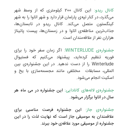
کانال ریدو:
این کانال 200 کیلومتری که از وسط شهر
می‌گذرد، در کنار تپه‌ی پارلمان قرار دارد و شهر اتاوا را به شهر
کینگستون متصل می‌کند. کانال ریدو در تابستان‌ها،
جذاب‌ترین مناطقه‌ی اتاوا و در زمستان‌ها، پیست پاتیناژ
هزاران نفر از علاقه‌مندان است.
جشنواره‌ی WINTERLUDE:
اگر زمان سفر خود را برای
فوریه تنظیم کرده‌اید، پیشنهاد می‌کنیم که فستیوال
Winterlude را از دست ندهید. در این جشنواره‌ی بین
المللی، مسابقات مختلفی مانند مجسمه‌سازی با یخ و
اسکیت انجام می‌شود.
جشنواره‌ی‌ لاله‌های کانادایی:
این جشنواره در می‌ ماه هر
سال در اتاوا برگزار می‌شود
.
جشنواره‌ی جاز:
این جشنواره فرصت مناسبی برای
علاقمندان به موسیقی جاز است که نهایت لذت را در این
جشنواره از موسیقی مورد علاقه‌ی خود ببرند
.