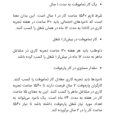
یک کار تمام‌وقت به مدت 1 سال
شرط لازم 1560 ساعت کار در 1 سال است. این بدان معنا
است که نامزدهای احتمالی باید 30 ساعت در هفته تجربه
کاری در کانادا به مدت 12 ماه در همان شغل را کسب کنند.
کار تمام‌وقت در بیش‌از 1 شغل
داوطلب باید هر هفته 30 ساعت تجربه کاری در مشاغل
ماهر به مدت 12 ماه در بیش‌از 1 شغل را کسب کرده باشد.
مقدار مساوی در کار پاره‌وقت
نامزدها باید تجربه کاری معادل کار تمام‌وقت را کسب کنند.
کارگران پاره‌وقت 2 سال فرصت دارند تا 1560 ساعت تجربه
کاری در مشاغل ماهر را کسب کنند. این به معنای 15 ساعت
کار در هفته به مدت 24 ماه است. یک نامزد می‌تواند به
تعداد مورد نیاز شغل پاره‌وقت داشته باشد تا نیاز 1560
ساعت کار را در 2 سال برآورده کند.