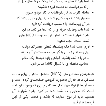
شما باید 2 سال سابقه کار تمام‌وقت در 5 سال قبل ‌از
ارائه درخواست به دست آورده باشید؛
سابقه کار نباید کار داوطلبانه یا کارآموزی بدون
حقوق باشد. تجربه کاری شما باید برای کاری باشد که
در آن پورسانت یا دستمزد دریافت کرده‌اید؛
شما باید وظایف حرفه‌ای را که ادعا می‌کنید در آن
واجد شرایط هستید همان‌طور که توسط NOC بیان
شده است، انجام دهید؛
لازم است شما یک پیشنهاد شغلی معتبر تمام‌وقت
برای حداقل 1 سال یا گواهی صلاحیت در آن حرفه
ماهر را داشته باشید. گواهی باید توسط یک مقام
استانی، منطقه‌ای یا فدرال کانادا صادر شود.
طبقه‌بندی مشاغل ملی (NOC) مشاغل ماهر را برای برنامه
مشاغل ماهر فدرال به‌صورت گروهی طبقه‌بندی کرده است و
همه آن‌ها از نوع مهارت B هستند. چیزی که وجود دارد این
است که مهارتی که شما ادعا می‌کنید واجد شرایط آن
هستید باید از نوع مهارت B باشد و تحت یکی از این
گروه‌ها قرار گیرد: