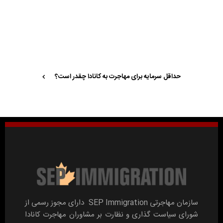
حداقل سرمایه برای مهاجرت به کانادا چقدر است؟
سازمان مهاجرتی SEP Immigration دارای مجوز رسمی از
شورای سیاست گذاری و نظارت بر مشاوران مهاجرت کانادا