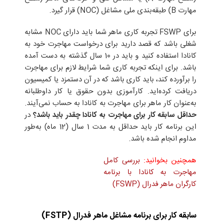
مهارت B) طبقه‌بندی ملی مشاغل (NOC) قرار گیرد.
برای FSWP تجربه کاری ماهر شما باید دارای NOC مشابه
شغلی باشد که قصد دارید برای درخواست مهاجرت خود به
کانادا استفاده کنید و باید در 10 سال گذشته به دست آمده
باشد. برای اینکه تجربه کاری شما شرایط لازم برای مهاجرت
را برآورده کند، باید کاری باشد که در آن دستمزد یا کمیسیون
دریافت کرده‌اید. کارآموزی بدون حقوق یا کار داوطلبانه
به‌عنوان کار ماهر برای مهاجرت به کانادا به حساب نمی‌آیند.
حداقل سابقه کار برای مهاجرت به کانادا چقدر باید باشد؟
در
این برنامه کار باید حداقل به مدت 1 سال (12 ماه) به‌طور
مداوم انجام شده باشد.
همچنین بخوانید:
بررسی کامل
مهاجرت به کانادا با برنامه
کارگران ماهر فدرال (FSWP)
سابقه کار برای برنامه مشاغل ماهر فدرال
(
FSTP
)