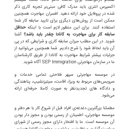
اکسپرس انتری باید مدرک کافی مبنی‌بر تجربه کاری ذکر
شده در پروفایل خود ارائه دهید. افسران مهاجرت همچنین
ممکن است از روش‌های دیگری برای تایید سابقه کار شما
استفاده کنند. برای این منظور لازم است با اینکه
حداقل
سابقه کار برای مهاجرت به کانادا چقدر باید باشد؟
آشنا
شوید. در این مطلب میزان سابقه کاری و شرایطی که در پی
آن باید لحاظ شود را شرح دادیم. شما همچنین می‌توانید از
جزئیات بیشتر شرایط مهاجرت به کانادا از طریق کارشناسان
ما در سازمان مهاجرتی SEP Immigration آگاه شوید.
در موسسه مهاجرتی سپهر فلاحتی تمامی خدمات و
سرویس‌های مربوط به ویزا، اقامت، سیتیزنشیپ، پناهندگی
و دادگاه های تجدیدنظر به صورت کاملا حرفه‌ای ارائه
می‌شود.
مطمئنا بزرگترین دغدغه‌ی افراد قبل از شروع کار با هر دفتر و
موسسه مهاجرتی، اطمینان از رسمی بودن و مجوز دار بودن
آن موسسه است. ما با افتخار دارای مجوز رسمی از شورای
سیاست گذاری و نظارت بر مشاورین مهاجرت کانادا هستیم.