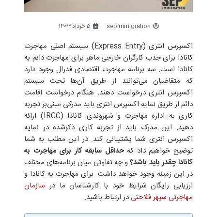
sepimmigration
5 خرداد 1403
اکسپرس انتری (Express Entry) سیستم اصلی مهاجرت
کانادا برای جذب کارگران خارجی ماهر برای مهاجرت دائم به
کانادا است. سه برنامه مهاجرت اقتصادی فدرال وجود دارد
که متقاضیان می‌توانند از طریق آن‌ها تحت سیستم
اکسپرس انتری درخواست دهند. هنگام درخواست اقامت
دائم از طریق نمایه اکسپرس انتری باید مدرکی مبنی‌بر تجربه
کاری به اداره مهاجرت و شهروندی کانادا (IRCC) ارائه
دهید. این مدرک باید از تجربه کاری ذکرشده در نمایه
اکسپرس انتری شما پشتیبانی کند. در این مطلب به شما
توضیح خواهیم داد که
حداقل سابقه کار برای مهاجرت به
کانادا چقدر باید باشد؟
و چه تفاوتی میان برنامه‌های مختلف
در این زمینه وجود خواهد داشت. برای مهاجرت به کانادا و
ارزیابی رایگان شرایط خود با کارشناسان ما در
سازمان
مهاجرتی سپهر فلاحتی
در ارتباط باشید.