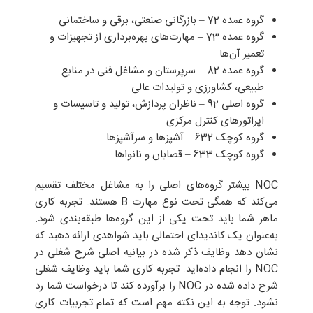
گروه عمده 72 – بازرگانی صنعتی، برقی و ساختمانی
گروه عمده 73 – مهارت‌های بهره‌برداری از تجهیزات و
تعمیر آن‌ها
گروه عمده 82 – سرپرستان و مشاغل فنی در منابع
طبیعی، کشاورزی و تولیدات عالی
گروه اصلی 92 – ناظران پردازش، تولید و تاسیسات و
اپراتورهای کنترل مرکزی
گروه کوچک 632 – آشپزها و سرآشپزها
گروه کوچک 633 – قصابان و نانواها
NOC بیشتر گروه‌های اصلی را به مشاغل مختلف تقسیم
می‌کند که همگی تحت نوع مهارت B هستند. تجربه کاری
ماهر شما باید تحت یکی از این گروه‌ها طبقه‌بندی شود.
به‌عنوان یک کاندیدای احتمالی باید شواهدی ارائه دهید که
نشان دهد وظایف ذکر شده در بیانیه اصلی شرح شغلی در
NOC را انجام داده‌اید. تجربه کاری شما باید وظایف شغلی
شرح داده شده در NOC را برآورده کند تا درخواست شما رد
نشود. توجه به این نکته مهم است که تمام تجربیات کاری