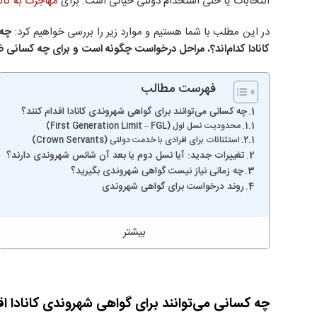
انتخابات یا حتی استخدام دولتی حیاتی است. برای
مهاجرت به کانا
در این مطلب با شما هستیم و موارد زیر را بررسی خواهیم کرد:
چه 
کانادا کدام‌اند؟
،
مراحل درخواست چگونه است
و برای چه کسانی ض
فهرست مطالب
چه کسانی می‌توانند برای گواهی شهروندی کانادا اقدام کنند؟
محدودیت نسل اول (First Generation Limit – FGL)
استثنائات برای افرادی با خدمت دولتی (Crown Servants)
تغییرات جدید: آیا نسل دوم یا بعد آن شانس شهروندی دارند؟
چه زمانی نیاز نیست گواهی شهروندی بگیرید؟
روند درخواست برای گواهی شهروندی
چه کسانی می‌توانند برای گواهی شهروندی کانادا اق