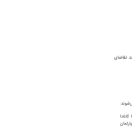
د تقاضای
‌شوند:
کانادا
ارلمان