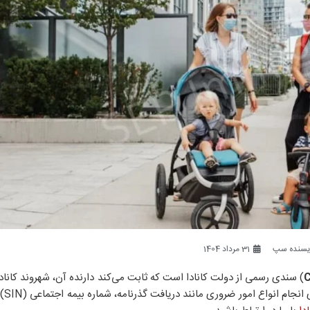
یسنده سپ
31 مرداد 1404
C
) سندی رسمی از دولت کانادا است که ثابت می‌کند دارنده آن، شهروند کان
می‌شود. اگر شم