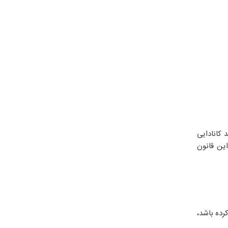
 کانادایی
ین قانون
فعالیت کرده باشد،