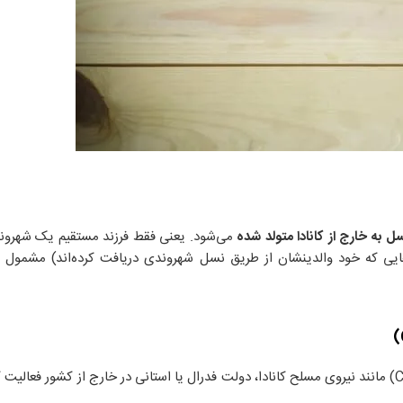
به خارج از کانادا متولد شده
می‌شود. یعنی فقط فرزند مستقیم یک شهروند
ایی که خود والدینشان از طریق نسل شهروندی دریافت کرده‌اند)‌ مشمول ا
اگر یکی از والدین شما در زمان تولدتان به‌عنوان (Crown servant) مانند نیروی مسلح کانادا، دولت فدرال یا استانی در خارج از کشور 