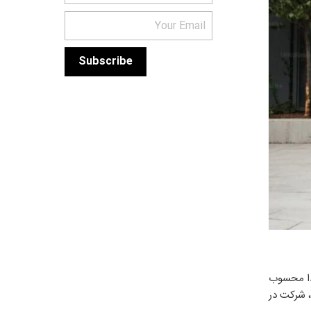
ادا محسوب
ا در خارج از کانادا به دنیا آمده‌اید، این مدرک برای انجام انواع امور ضروری مانند دریافت گذرنامه، شماره بیمه اجتماعی (SIN)، شرکت در