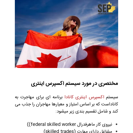
مختصری در مورد سیستم اکسپرس اینتری
سیستم
اکسپرس اینتری کانادا
برنامه ای برای مهاجرت به
کاناداست که بر اساس امتیاز و معیارها مهاجران را جذب می
کند و شامل تقسیم بندی زیر میشود:
نیروی کار ماهرفدرال federal skilled worker))
مشاغل دارای مهارت (skilled trades)