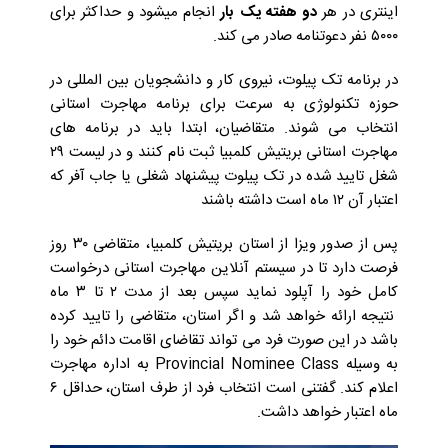
اینتری در هر
دو هفته یک بار
انجام میشود و حداکثر برای
۵۰۰۰ نفر دعوتنامه صادر می کند.
در برنامه تک پیلوت، نیروی کار و دانشجویان بین المللی در
حوزه تکنولوژی به سرعت برای برنامه مهاجرت استانی
انتخاب می شوند. متقاضیان، ابتدا باید در برنامه های
مهاجرت استانی بریتیش کلمبیا ثبت نام کنند و در لیست ۲۹
شغل تایید شده در تک پیلوت پیشنهاد شغلی یا جاب آفر که
اعتبار آن ۱۲ ماه است داشته باشند
پس از صدور ویزا از استان بریتیش کلمبیا، متقاضی ۳۰ روز
فرصت دارد تا در سیستم آنلاین مهاجرت استانی درخواست
کامل خود را آپلود نماید سپس بعد از مدت ۲ تا ۳ ماه
نتیجه‌ ارائه خواهد شد و اگر استان، متقاضی را تایید کرده
باشد در این صورت فرد می تواند تقاضای اقامت دائم خود را
به وسیله Provincial Nominee Class به اداره مهاجرت
اعلام کند. گفتنی است انتخاب فرد از طرف استان، حداقل ۶
ماه اعتبار خواهد داشت.