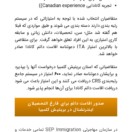
تجربه‌ کانادایی Canadian experience))
متقاضیان انتخاب شده با توجه به امتیازاتی که در سیستم
رتبه بندی دارند دسته بندی می شوند و طبق مواردی که قبلا
هم گفته شد مثل؛ سن، تحصیلات، دانش زبانی و سابقه‌
کاری امتیازی به این افراد تعلق خواهد گرفت. برای متقاضی
با بالاترین امتیاز ITA دعوتنامه اقامت دائم کانادا صادر
خواهد شد.
متقاضیانی که استان بریتیش کلمبیا درخواست آنها را بپذیرد
و برایشان دعوتنامه صادر نماید،
۶۰۰
امتیاز در سیستم جامع
رتبه‌بندی CRS دریافت می کنند و این امتیاز باعث می شود
دریافت اقامت دائم کانادا برای آن‌ها انجام پذیر شود.
صدور اقامت دائم برای فارغ التحصیلان
اینترنشنال در بریتیش کلمبیا
در سازمان مهاجرتی SEP Immigration تمامی خدمات و