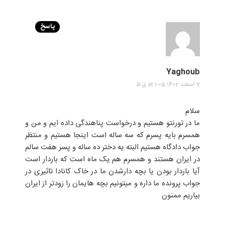
پاسخ
Yaghoub
7 اسفند 1402 at 1:05 ق.ظ
سلام
ما در تورنتو هستیم و درخواست پناهندگی داده ایم و من و
همسرم بایه پسرم که سه ساله است اینجا هستیم و منتظر
جواب دادگاه هستیم البته یه دختر ده ساله و پسر هفت سالم
در ایران هستند و همسرم هم یک ماه است که باردار است
آیا باردار بودن یا بچه دارشدن ما در خاک کانادا تاثیری در
جواب پرونده ما داره و میتونیم بچه هایمان را زودتر از ایران
بیاریم ممنون