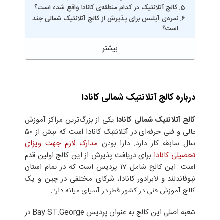
کالج آتلانتیک در کدام منطقه‌ی کانادا واقع شده است؟
نمره‌ی آیلتس برای پذیرش از کالج آتلانتیک شمالی چند
است؟
درباره کالج آتلانتیک شمالی کانادا
کالج آتلانتیک شمالی کانادا
یکی از بزرگ‌ترین مراکز آموزش
عالی و فنی حرفه‌ای در آتلانتیک کانادا است که بیش از 50
سال سابقه کار دارد. دارا بودن
مدارک لازم جهت ویزای
تحصیلی کانادا
برای دریافت پذیرش از این کالج اولین قدم
است. این کالج شامل 17 پردیس است که در تمام استان
نیوفاندلند و لابرادور کانادا، شرکای مختلفی در چین و یک
کالج آموزش فنی در کشور قطر در آسیای میانه دارد.
شعبه اصلی این کالج به عنوان پردیس Bay ST.George در