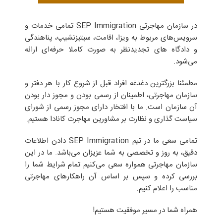
در سازمان مهاجرتی SEP Immigration تمامی خدمات و
سرویس‌های مربوط به ویزا، اقامت، سیتیزنشیپ، پناهندگی
و دادگاه های تجدیدنظر به صورت کاملا حرفه‌ای ارائه
می‌شود.
مطمئنا بزرگترین دغدغه‌ افراد قبل از شروع کار با هر دفتر و
سازمان مهاجرتی، اطمینان از رسمی بودن و مجوز دار بودن
آن سازمان است. ما با افتخار دارای مجوز رسمی از شورای
سیاست گذاری و نظارت بر مشاورین مهاجرت کانادا هستیم.
تمامی سعی ما در تیم SEP Immigration دادن اطلاعات
دقیق، به روز و تخصصی به شما عزیزان می‌باشد. ما در این
سازمان مهاجرتی همواره سعی می‌کنیم تمام شرایط شما را
بررسی کرده و سپس بر اساس آن راهکارهای مهاجرتی
مناسب را اعلام کنیم.
همراه شما در مسیر موفقیت هستیم!