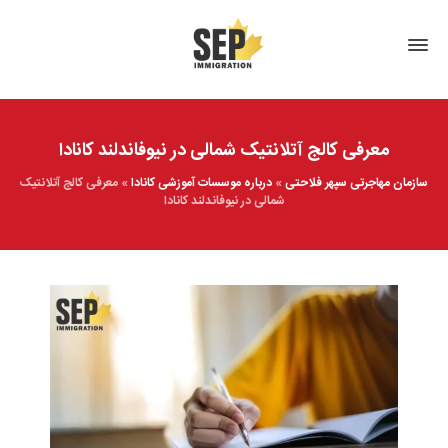
معرفی کالج آتلانتیک شمالی در نیوفاندلند کانادا
سازمان مهاجرتی سپهر فلاحتی
»
درباره موسسات آموزشی کانادا
»
معرفی کالج آتلانتیک
شمالی در نیوفاندلند کانادا