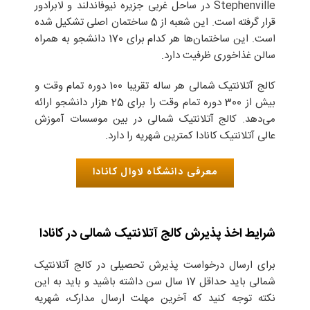
Stephenville در ساحل غربی جزیره‌ نیوفاندلند و لابرادور
قرار گرفته است. این شعبه از 5 ساختمان اصلی تشکیل شده
است. این ساختمان‌ها هر کدام برای 170 دانشجو به همراه
سالن غذاخوری ظرفیت دارد.
کالج آتلانتیک شمالی هر ساله تقریبا 100 دوره تمام وقت و
بیش از 300 دوره تمام وقت را برای 25 هزار دانشجو ارائه
می‌دهد. کالج آتلانتیک شمالی در بین موسسات آموزش
عالی آتلانتیک کانادا کمترین شهریه را دارد.
معرفی دانشگاه لاوال کانادا
شرایط اخذ پذیرش کالج آتلانتیک شمالی در کانادا
برای ارسال درخواست پذیرش تحصیلی در کالج آتلانتیک
شمالی باید حداقل 17 سال سن داشته باشید و باید به این
نکته توجه کنید که آخرین مهلت ارسال مدارک، شهریه