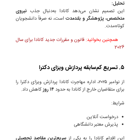
تحلیل
:
این تصمیم نشان می‌دهد کانادا به‌دنبال جذب
نیروی
متخصص، پژوهشگر و بلندمدت
است، نه صرفاً دانشجویان
کوتاه‌مدت.
همچنین بخوانید:
قانون و مقررات جدید کانادا برای سال
2026
۵. تسریع کم‌سابقه پردازش ویزای دکترا
از نوامبر ۲۰۲۵، اداره مهاجرت کانادا پردازش ویزای دکترا را
برای متقاضیان خارج از کانادا به حدود
۱۴
روز
کاهش داد.
شرایط:
درخواست آنلاین
پذیرش معتبر دانشگاهی
این اقدام کانادا را به یکی از
سریع‌ترین مقاصد تحصیلی