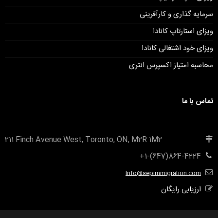
سرمایه گذاری و کارآفرینی
ویزای استارتاپ کانادا
ویزای خود اشتغالی کانادا
محاسبه امتیاز اکسپرس انتری
تماس با ما
211 Finch Avenue West, Toronto, ON, M2R 1M2
+1-(647)864-4224
Info@sepimmigration.com
ارزیابی رایگان