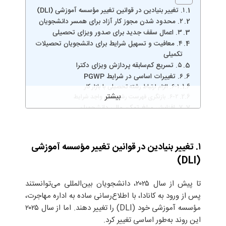
۱. تغییر بنیادین در قوانین تغییر مؤسسه آموزشی (DLI)
۲. محدود شدن مجوز کار آزاد برای همسر دانشجویان
۳. اعمال سقف جدید برای صدور ویزای تحصیلی
۴. معافیت و تسهیل شرایط برای دانشجویان تحصیلات
تکمیلی
۵. تسریع کم‌سابقه پردازش ویزای دکترا
۶. تغییرات اساسی در شرایط PGWP
۶-۱. الزام ارتباط رشته تحصیلی با بازار کار
۶-۲. بازنگری فهرست رشته‌های واجد شرایط
۷. افزایش مبلغ تمکن مالی دانشجویان
جمع‌بندی نهایی: مسیر جدید مهاجرت تحصیلی کانادا
۱. تغییر بنیادین در قوانین تغییر مؤسسه آموزشی
(DLI)
تا پیش از سال ۲۰۲۵، دانشجویان بین‌المللی می‌توانستند
پس از ورود به کانادا، با اطلاع‌رسانی ساده به اداره مهاجرت،
مؤسسه آموزشی خود (DLI) را تغییر دهند. اما از سال ۲۰۲۵
این روند به‌طور اساسی تغییر کرد.