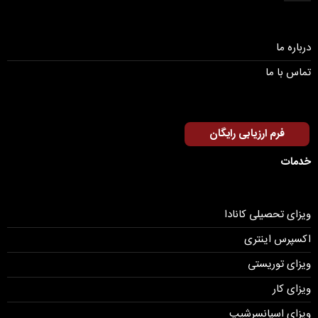
درباره ما
تماس با ما
فرم ارزیابی رایگان
خدمات
ویزای تحصیلی کانادا
اکسپرس اینتری
ویزای توریستی
ویزای کار
ویزای اسپانسرشیپ