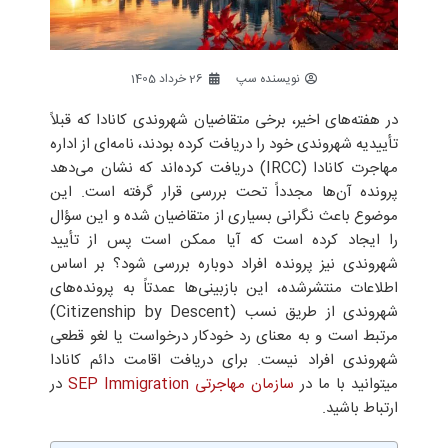
نویسنده سپ
26 خرداد 1405
در هفته‌های اخیر، برخی متقاضیان شهروندی کانادا که قبلاً
تأییدیه شهروندی خود را دریافت کرده بودند، نامه‌ای از اداره
مهاجرت کانادا (IRCC) دریافت کرده‌اند که نشان می‌دهد
پرونده آن‌ها مجدداً تحت بررسی قرار گرفته است. این
موضوع باعث نگرانی بسیاری از متقاضیان شده و این سؤال
را ایجاد کرده است که آیا ممکن است پس از تأیید
شهروندی نیز پرونده افراد دوباره بررسی شود؟ بر اساس
اطلاعات منتشرشده، این بازبینی‌ها عمدتاً به پرونده‌های
شهروندی از طریق نسب (Citizenship by Descent)
مرتبط است و به معنای رد خودکار درخواست یا لغو قطعی
شهروندی افراد نیست. برای دریافت اقامت دائم کانادا
میتوانید با ما در
سازمان مهاجرتی SEP Immigration
در
ارتباط باشید.