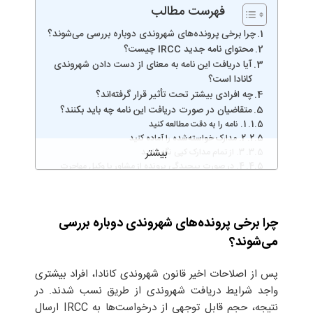
فهرست مطالب
چرا برخی پرونده‌های شهروندی دوباره بررسی می‌شوند؟
محتوای نامه جدید IRCC چیست؟
آیا دریافت این نامه به معنای از دست دادن شهروندی
کانادا است؟
چه افرادی بیشتر تحت تأثیر قرار گرفته‌اند؟
متقاضیان در صورت دریافت این نامه چه باید بکنند؟
1. نامه را به دقت مطالعه کنید
2. مدارک خواسته‌شده را آماده کنید
3. از تمام مدارک کپی نگه دارید
4. در صورت پیچیدگی پرونده از مشاور یا وکیل مهاجرت
کمک بگیرید
آیا این موضوع بر سایر پرونده‌های شهروندی تأثیر
می‌گذارد؟
چرا برخی پرونده‌های شهروندی دوباره بررسی
می‌شوند؟
پس از اصلاحات اخیر قانون شهروندی کانادا، افراد بیشتری
واجد شرایط دریافت شهروندی از طریق نسب شدند. در
نتیجه، حجم قابل توجهی از درخواست‌ها به IRCC ارسال