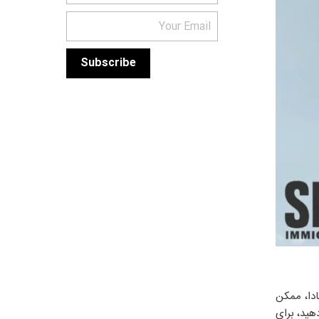
ادا، ممکن
هید، برای