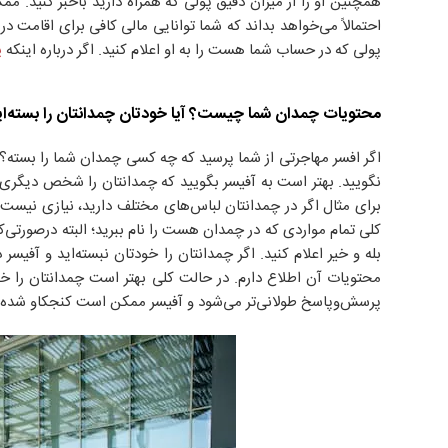
همچنین او را از میزان دقیق پولی که همراه دارید باخبر کنید.
احتمالاً می‌خواهد بداند که شما توانایی مالی کافی برای اقامت در
پولی که در حساب شما هست را به او اعلام کنید. اگر درباره اینکه
پ
محتویات چمدان شما چیست؟ آیا خودتان چمدانتان را بسته‌ای
اگر افسر مهاجرتی از شما پرسید که چه کسی چمدان شما را بسته؟ ب
نگویید. بهتر است به آفیسر بگویید که چمدانتان را شخص دیگری
برای مثال اگر در چمدانتان لباس‌های مختلف دارید، نیازی نیست
کلی تمام مواردی که در چمدان هست را نام ببرید؛ البته درصورتی‌ک
بله و خیر اعلام کنید. اگر چمدانتان را خودتان نبسته‌اید و آفی
محتویات آن اطلاع دارم. در حالت کلی بهتر است چمدانتان را خودت
پرسش‌وپاسخ طولانی‌تر می‌شود و آفیسر ممکن است کنجکاو شده و