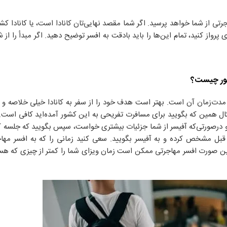
اجرتی از شما خواهد پرسید. اگر شما مقصد نهایی‌تان کانادا است، یا کانادا 
واز کنید، تمام این‌ها را باید بادقت به افسر توضیح دهید. اگر مبدأ را از ش
کشور چیست؟
‌زمان آن است. بهتر است هدف خود را از سفر به کانادا خیلی خلاصه و کو
مثال همین که بگویید برای مسافرت تفریحی به این کشور آمده‌اید کافی است.
 و درصورتی‌که آفیسر از شما جزئیات بیشتری خواست، سپس بگویید که جلسه ک
بل مشخص کرده و به آفیسر بگویید. سعی کنید زمانی را که به افسر مهاج
در این صورت افسر مهاجرتی ممکن است زمان ویزای شما را کمتر از چیزی که ه