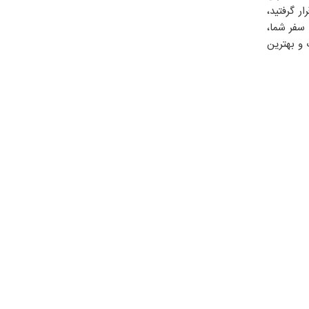
ر گرفتید،
 سفر شما،
 و بهترین