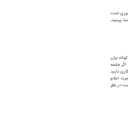
کشوری است
ما پرسید،
تاه بیان
 اگر جلسه
اری دارید
رت اعلام
ست در نظر