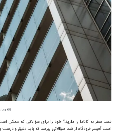
ion
قصد سفر به کانادا را دارید؟ خود را برای سؤالاتی که ممکن است
است آفیسر فرودگاه از شما سؤالاتی بپرسد که باید دقیق و درست ب