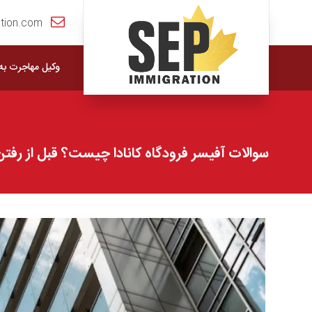
tion.com
وکیل مهاجرت به ک
سوالات آفیسر فرودگاه کانادا چیست؟ قبل از رفتن 