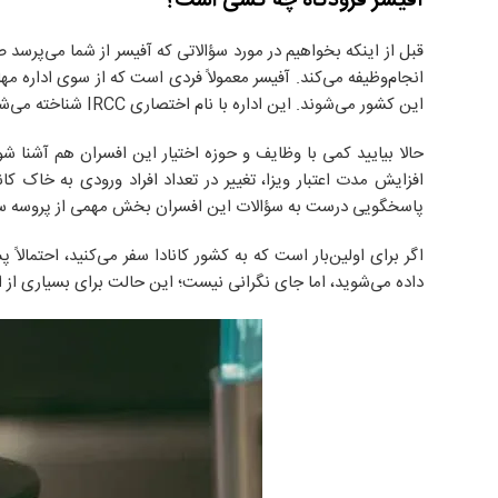
آفیسر فرودگاه چه کسی است؟
قبل از اینکه بخواهیم در مورد سؤالاتی که آفیسر از شما می‌پرسد
انجام‌وظیفه می‌کند. آفیسر معمولاً فردی است که از سوی اداره 
این کشور می‌شوند. این اداره با نام اختصاری IRCC شناخته می‌شود که مخفف Immigration, Refugees and Citizenship Canada است.
حالا بیایید کمی با وظایف و حوزه اختیار این افسران هم آشنا شو
افزایش مدت اعتبار ویزا، تغییر در تعداد افراد ورودی به خاک کا
پاسخگویی درست به سؤالات این افسران بخش مهمی از پروسه سفر
اگر برای اولین‌بار است که به کشور کانادا سفر می‌کنید، احتما
داده می‌شوید، اما جای نگرانی نیست؛ این حالت برای بسیاری از افر