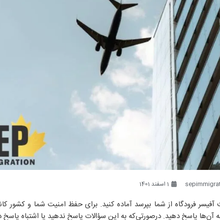
sepimmigrat
1 اسفند 1401
 آفیسر فرودگاه از شما بپرسد آماده کنید. برای حفظ امنیت شما و کشور کان
ه آن‌ها پاسخ دهید. درصورتی‌که به این سؤالات پاسخ ندهید یا اشتباه پاسخ د