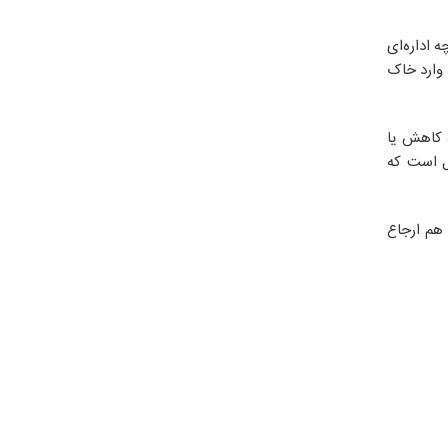
 اداره‌ای
وارد خاک
، کاهش یا
یل است که
 هم ارجاع