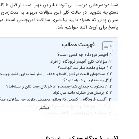
شما دردسرهایی درست می‌شود؛ بنابراین بهتر است از قبل با کلی
دستپاچه نشوید. در حالت کلی این سؤالات مربوط به مدت‌زمان اق
میزان پولی که همراه دارید یک‌سری سؤالات این‌چنینی است. در 
پاسخ برای آن‌ها آشنا خواهیم شد.
فهرست مطالب
آفیسر فرودگاه چه کسی است؟
سؤالات کلی آفیسر فرودگاه از افراد
مبدأ و مقصد سفر شما کجاست؟
مدت‌زمان اقامت در کشور کانادا و هدف از سفر شما به این کشور چیس
چه مقدار پول همراه دارید؟
محتویات چمدان شما چیست؟ آیا خودتان چمدانتان را بسته‌اید؟
پرسش‌های متفرقه مانند سال تولد
آفیسر فرودگاه از کسانی که ویزای تحصیلی دارند چه سؤالاتی م
نکات مهم هنگام پاسخ به آفیسر فرودگاه در کانادا
مصاحبه بدون استرس با افسر مهاجرت