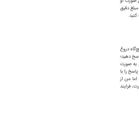
ن صورت او
مبلغ دقیق
کنید.
‌گاه دروغ
اسخ دهید؛
. به صورت
اسخ را با
اما من از
ت، فرایند