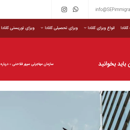
info@SEPimmigra
انادا
انواع ویزای کانادا
ویزای تحصیلی کانادا
ویزای توریستی کانادا
باید بخوانید
سازمان مهاجرتی سپهر فلاحتی
»
درباره 