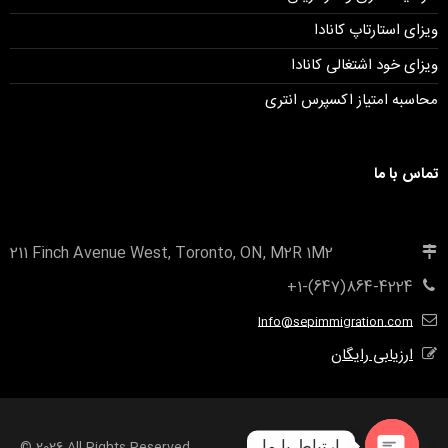
ویزای استارتاپ کانادا
ویزای خود اشتغالی کانادا
محاسبه امتیاز اکسپرس انتری
تماس با ما
211 Finch Avenue West, Toronto, ON, M2R 1M2
+1-(647)864-4224
Info@sepimmigration.com
ارزیابی رایگان
ارتباط با ما
© 2026 All Rights Reserved