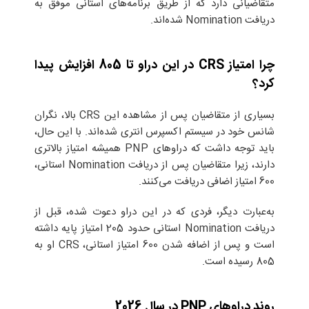
متقاضیانی دارد که از طریق برنامه‌های استانی موفق به
دریافت Nomination شده‌اند.
چرا امتیاز CRS در این دراو تا 805 افزایش پیدا
کرد؟
بسیاری از متقاضیان پس از مشاهده این CRS بالا، نگران
شانس خود در سیستم اکسپرس انتری شده‌اند. با این حال،
باید توجه داشت که دراوهای PNP همیشه امتیاز بالاتری
دارند، زیرا متقاضیان پس از دریافت Nomination استانی،
600 امتیاز اضافی دریافت می‌کنند.
به‌عبارت دیگر، فردی که در این دراو دعوت شده، قبل از
دریافت Nomination استانی حدود 205 امتیاز پایه داشته
است و پس از اضافه شدن 600 امتیاز استانی، CRS او به
805 رسیده است.
روند دراوهای PNP در سال 2026