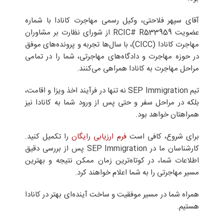
آقای سپهر فلاحتی، وکیل رسمی مهاجرت کانادا با شماره
عضویت RCIC# R533959 از شورای نظارت بر مشاوران
مهاجرت کانادا (CICC)، با سال‌ها تجربه و پرونده‌های موفق
در حوزه مهاجرت و دادگاه‌های مهاجرتی، شما را در تمامی
مراحل مهاجرت به کانادا همراهی می‌کنند.
تیم SEP Immigration نه تنها در فرآیند اخذ ویزا و اقامت،
بلکه در مراحل سفر و حتی پس از ورود شما به کانادا نیز
همراهتان خواهد بود.
برای شروع، کافی است
فرم ارزیابی رایگان
را تکمیل کنید.
کارشناسان ما در SEP Immigration پس از بررسی دقیق
اطلاعات شما، در کوتاه‌ترین زمان ممکن نتیجه و بهترین
مسیر مهاجرتی را به شما اعلام خواهند کرد.
همراه شما در مسیر موفقیت و ساخت آینده‌ای بهتر در کانادا
هستیم.