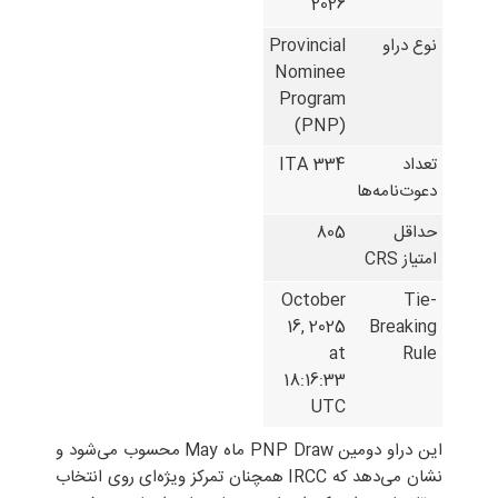
2026
نوع دراو
Provincial
Nominee
Program
(PNP)
تعداد
334 ITA
دعوت‌نامه‌ها
حداقل
805
امتیاز CRS
October
Tie-
16, 2025
Breaking
at
Rule
18:16:33
UTC
این دراو دومین PNP Draw ماه May محسوب می‌شود و
نشان می‌دهد که IRCC همچنان تمرکز ویژه‌ای روی انتخاب