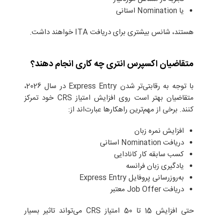
یا Nomination استانی
هستند، شانس بیشتری برای دریافت ITA خواهند داشت.
متقاضیان اکسپرس انتری چه کاری انجام دهند؟
با توجه به رقابتی‌تر شدن Express Entry در سال 2026،
متقاضیان بهتر است روی افزایش امتیاز CRS خود تمرکز
کنند. برخی از مهم‌ترین راهکارها عبارت‌اند از:
افزایش نمره زبان
دریافت Nomination استانی
کسب سابقه کار کانادایی
یادگیری زبان فرانسه
به‌روزرسانی پروفایل Express Entry
دریافت Job Offer معتبر
حتی افزایش 15 تا 50 امتیاز CRS می‌تواند تاثیر بسیار