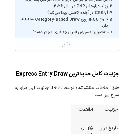
روند دراوهای PNP در سال 2026
آیا CRS در آینده کاهش پیدا می‌کند؟
تمرکز IRCC روی Category-Based Draw ها ادامه
دارد
متقاضیان اکسپرس انتری چه کاری انجام دهند؟
جزئیات کامل جدیدترین Express Entry Draw
طبق اطلاعات منتشرشده توسط IRCC، جزئیات این دراو به
شرح زیر است:
جزئیات
اطلاعات
تاریخ دراو
25 می