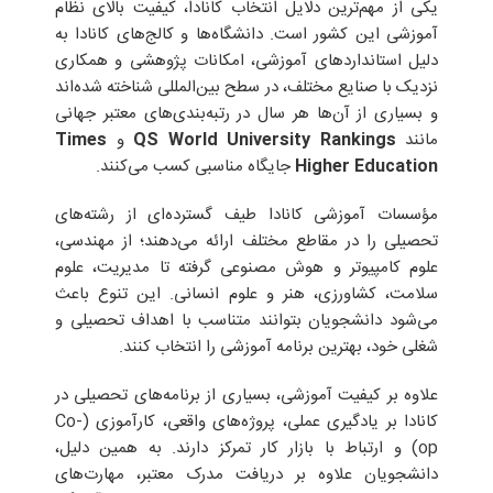
یکی از مهم‌ترین دلایل انتخاب کانادا، کیفیت بالای نظام
آموزشی این کشور است. دانشگاه‌ها و کالج‌های کانادا به
دلیل استانداردهای آموزشی، امکانات پژوهشی و همکاری
نزدیک با صنایع مختلف، در سطح بین‌المللی شناخته شده‌اند
و بسیاری از آن‌ها هر سال در رتبه‌بندی‌های معتبر جهانی
مانند
QS World University Rankings
و
Times
Higher Education
جایگاه مناسبی کسب می‌کنند.
مؤسسات آموزشی کانادا طیف گسترده‌ای از رشته‌های
تحصیلی را در مقاطع مختلف ارائه می‌دهند؛ از مهندسی،
علوم کامپیوتر و هوش مصنوعی گرفته تا مدیریت، علوم
سلامت، کشاورزی، هنر و علوم انسانی. این تنوع باعث
می‌شود دانشجویان بتوانند متناسب با اهداف تحصیلی و
شغلی خود، بهترین برنامه آموزشی را انتخاب کنند.
علاوه بر کیفیت آموزشی، بسیاری از برنامه‌های تحصیلی در
کانادا بر یادگیری عملی، پروژه‌های واقعی، کارآموزی (Co-
op) و ارتباط با بازار کار تمرکز دارند. به همین دلیل،
دانشجویان علاوه بر دریافت مدرک معتبر، مهارت‌های