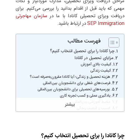
مراحل دریافت ویزای تحصیلی، مدارک موردنیاز و نکات
مهمی که باید قبل از اقدام بدانید را بررسی می‌کنیم. برای
دریافت ویزای تحصیلی کانادا با ما در
سازمان مهاجرتی
SEP Immigration
در ارتباط باشید.
فهرست مطالب
چرا کانادا را برای تحصیل انتخاب کنیم؟
مزایای تحصیل در کانادا
کیفیت بالای آموزش
کیفیت زندگی
هزینه تحصیل و زندگی؛ آیا کانادا مقرون‌به‌صرفه است؟
فرصت‌های شغلی برای دانشجویان بین‌المللی
بورسیه‌های تحصیلی برای دانشجویان بین‌المللی
یادگیری عملی و کسب تجربه کاری
محیط آموزشی بین‌المللی
امنیت و کیفیت زندگی
تجربه زندگی دانشجویی
قوانین تحصیل در کانادا برای دانشجویان بین‌المللی
آیا پس از اتمام تحصیلات دانشجو در کانادا اجازه‌ی کار
خواهد داشت؟
چرا کانادا را برای تحصیل انتخاب کنیم؟