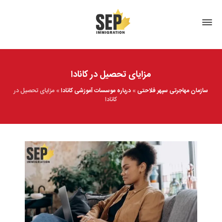
مزایای تحصیل در کانادا
سازمان مهاجرتی سپهر فلاحتی
»
درباره موسسات آموزشی کانادا
»
مزایای تحصیل در
کانادا