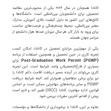
دانشجو در حین تحصیل در کانادا اجازه‌ی کار دارد؟
کانادا همچنان در سال ۲۰۲۶ یکی از محبوب‌ترین مقاصد
تحصیلی برای دانشجویان بین‌المللی است. دانشگاه‌ها و
کالج‌های این کشور به دلیل کیفیت بالای آموزش، مدارک
معتبر بین‌المللی، محیط چندفرهنگی و فرصت‌های مناسب
برای ورود به بازار کار، هر سال میزبان صدها هزار دانشجو از
سراسر جهان هستند.
یکی از مهم‌ترین مزایای تحصیل در کانادا، امکان کسب
تجربه کاری در حین تحصیل و همچنین استفاده از برنامه
Post-Graduation Work Permit (PGWP)
برای
بسیاری از فارغ‌التحصیلان واجد شرایط است. این تجربه
کاری می‌تواند در آینده مسیر دریافت اقامت دائم کانادا را
نیز برای برخی متقاضیان هموارتر کند. البته شرایط دریافت
PGWP و سایر برنامه‌های مهاجرتی ممکن است بر اساس
قوانین اداره مهاجرت کانادا (IRCC) تغییر کند و لازم است
پیش از اقدام، آخرین مقررات بررسی شود.
علاوه بر این، کانادا با برخورداری از دانشگاه‌ها و مؤسسات