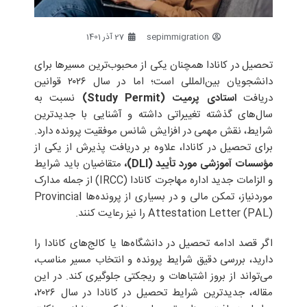
sepimmigration
27 آذر 1401
تحصیل در کانادا همچنان یکی از محبوب‌ترین مسیرها برای
دانشجویان بین‌المللی است؛ اما در سال ۲۰۲۶ قوانین
دریافت
استادی پرمیت (Study Permit)
نسبت به
سال‌های گذشته تغییراتی داشته و آشنایی با جدیدترین
شرایط، نقش مهمی در افزایش شانس موفقیت پرونده دارد.
برای تحصیل در کانادا، علاوه بر دریافت پذیرش از یکی از
مؤسسات آموزشی مورد تأیید (DLI)،
متقاضیان باید شرایط
و الزامات جدید اداره مهاجرت کانادا (IRCC) از جمله مدارک
موردنیاز، تمکن مالی و در بسیاری از پرونده‌ها Provincial
Attestation Letter (PAL) را نیز رعایت کنند.
اگر قصد ادامه تحصیل در دانشگاه‌ها یا کالج‌های کانادا را
دارید، بررسی دقیق شرایط پرونده و انتخاب مسیر مناسب،
می‌تواند از بروز اشتباهات و ریجکتی جلوگیری کند. در این
مقاله، جدیدترین شرایط تحصیل در کانادا در سال ۲۰۲۶،