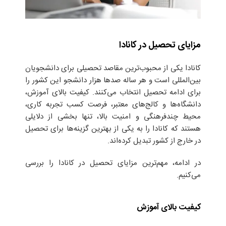
مزایای تحصیل در کانادا
کانادا یکی از محبوب‌ترین مقاصد تحصیلی برای دانشجویان
بین‌المللی است و هر ساله صدها هزار دانشجو این کشور را
برای ادامه تحصیل انتخاب می‌کنند. کیفیت بالای آموزش،
دانشگاه‌ها و کالج‌های معتبر، فرصت کسب تجربه کاری،
محیط چندفرهنگی و امنیت بالا، تنها بخشی از دلایلی
هستند که کانادا را به یکی از بهترین گزینه‌ها برای تحصیل
در خارج از کشور تبدیل کرده‌اند.
در ادامه، مهم‌ترین مزایای تحصیل در کانادا را بررسی
می‌کنیم.
کیفیت بالای آموزش