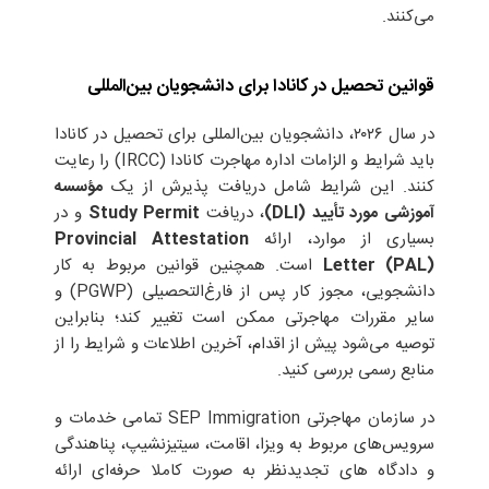
می‌کنند.
قوانین تحصیل در کانادا برای دانشجویان بین‌المللی
در سال ۲۰۲۶، دانشجویان بین‌المللی برای تحصیل در کانادا
باید شرایط و الزامات اداره مهاجرت کانادا (IRCC) را رعایت
کنند. این شرایط شامل دریافت پذیرش از یک
مؤسسه
آموزشی مورد تأیید (DLI)
، دریافت
Study Permit
و در
بسیاری از موارد، ارائه
Provincial Attestation
Letter (PAL)
است. همچنین قوانین مربوط به کار
دانشجویی، مجوز کار پس از فارغ‌التحصیلی (PGWP) و
سایر مقررات مهاجرتی ممکن است تغییر کند؛ بنابراین
توصیه می‌شود پیش از اقدام، آخرین اطلاعات و شرایط را از
منابع رسمی بررسی کنید.
در سازمان مهاجرتی SEP Immigration تمامی خدمات و
سرویس‌های مربوط به ویزا، اقامت، سیتیزنشیپ، پناهندگی
و دادگاه های تجدیدنظر به صورت کاملا حرفه‌ای ارائه