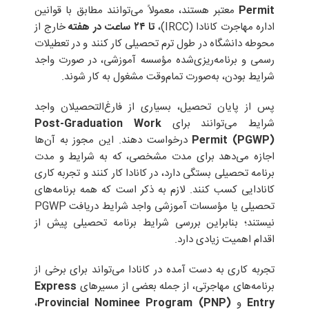
Permit
معتبر هستند، معمولاً می‌توانند مطابق با قوانین
اداره مهاجرت کانادا (IRCC)،
تا ۲۴ ساعت در هفته
خارج از
محوطه دانشگاه در طول ترم تحصیلی کار کنند و در تعطیلات
رسمی و برنامه‌ریزی‌شده مؤسسه آموزشی، در صورت واجد
شرایط بودن، به‌صورت تمام‌وقت مشغول به کار شوند.
پس از پایان تحصیل، بسیاری از فارغ‌التحصیلان واجد
شرایط می‌توانند برای
Post-Graduation Work
Permit (PGWP)
درخواست دهند. این مجوز به آن‌ها
اجازه می‌دهد برای مدت مشخصی، که به شرایط و مدت
برنامه تحصیلی بستگی دارد، در کانادا کار کنند و تجربه کاری
کانادایی کسب کنند. لازم به ذکر است که همه برنامه‌های
تحصیلی یا مؤسسات آموزشی واجد شرایط دریافت PGWP
نیستند؛ بنابراین بررسی شرایط برنامه تحصیلی پیش از
اقدام اهمیت زیادی دارد.
تجربه کاری به دست آمده در کانادا می‌تواند برای برخی از
برنامه‌های مهاجرتی، از جمله بعضی از مسیرهای
Express
Entry
و
Provincial Nominee Program (PNP)
،